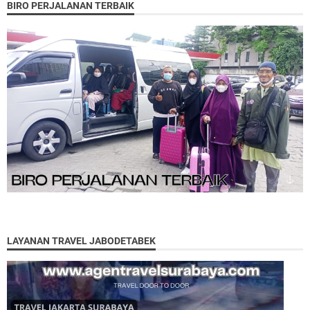
BIRO PERJALANAN TERBAIK
LAYANAN TRAVEL JABODETABEK