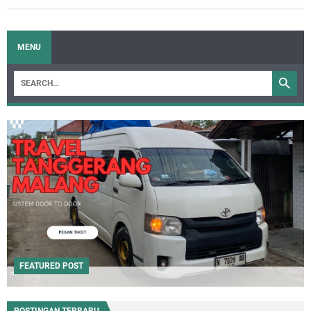
MENU
FEATURED POST
POSTINGAN TERBARU