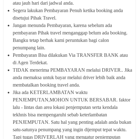
atau jauh hari dari jadwal anda.
Segera lakukan Pembayaran Penuh ketika booking anda
disetujui Pihak Travel.
Jangan menunda Pembayaran, karena sebelum ada
pembayaran Pihak travel menganggap belum ada booking.
Bangku tetap berhak kami peruntukan bagi calon
penumpang lain.
Pembayaran Bisa dilakukan Via TRANSFER BANK atau
di Agen Terdekat.
TIDAK menerima PEMBAYARAN melalui DRIVER.. Jika
anda memaksa untuk bayar melalui driver lebih baik anda
membatalkan booking travel anda.
Jika ada KETERLAMBATAN waktu
PENJEMPUTAN,MOHON UNTUK BERSABAR. faktor
lalu - lintas dan area lokasi penjemputan serta kendala
tekhnis bisa mempengaruhi sebab keterlambatan
PENJEMPUTAN. Satu hal yang penting adalah anda bukan
satu-satunya penumpang yang ingin dijemput tepat waktu.
Tapi tugas DRIVERLAH yang mengatur penjemputan