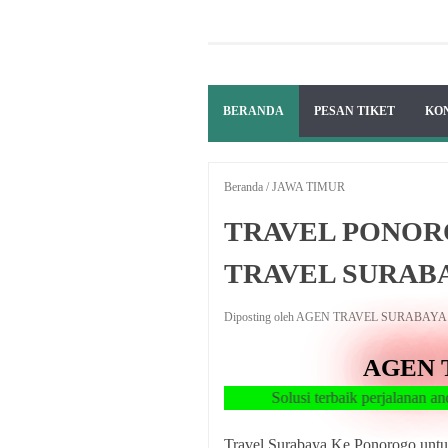
BERANDA
PESAN TIKET
KO
Beranda
/
JAWA TIMUR
TRAVEL PONOR
TRAVEL SURAB
Diposting oleh AGEN TRAVEL SURABAY
AGEN 
Travel Surabaya Ke Ponorogo untu