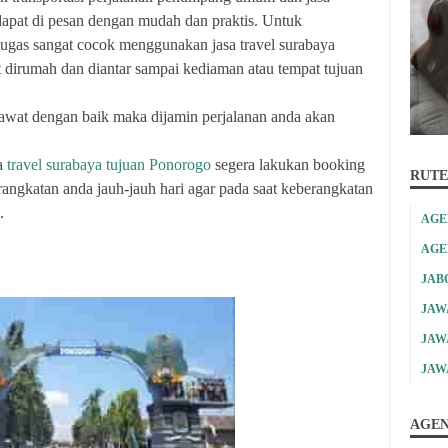
 dapat di pesan dengan mudah dan praktis. Untuk
 tugas sangat cocok menggunakan jasa travel surabaya
t dirumah dan diantar sampai kediaman atau tempat tujuan
wat dengan baik maka dijamin perjalanan anda akan
a
travel surabaya tujuan Ponorogo
segera lakukan booking
RUTE
angkatan anda jauh-jauh hari agar pada saat keberangkatan
.
AGE
AGE
JAB
JAW
JAW
JAW
AGEN