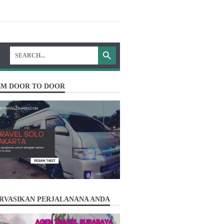
EM DOOR TO DOOR
Solusi terbaik perjalanan anda ...!!
RVASIKAN PERJALANANA ANDA