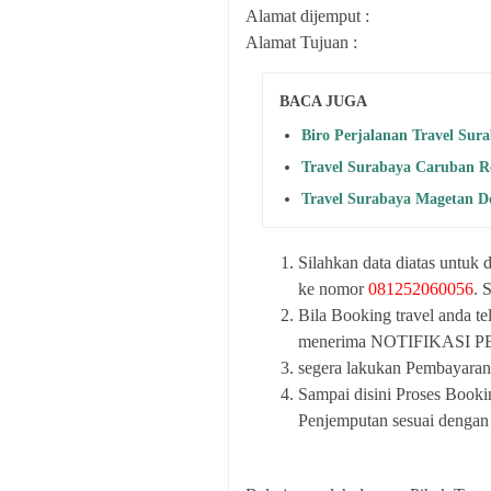
Alamat dijemput :
Alamat Tujuan :
BACA JUGA
Biro Perjalanan Travel Sur
Travel Surabaya Caruban Re
Travel Surabaya Magetan Do
Silahkan data diatas untuk
ke nomor
081252060056
. 
Bila Booking travel anda t
menerima NOTIFIKASI PEM
segera lakukan Pembayara
Sampai disini Proses Booki
Penjemputan sesuai dengan