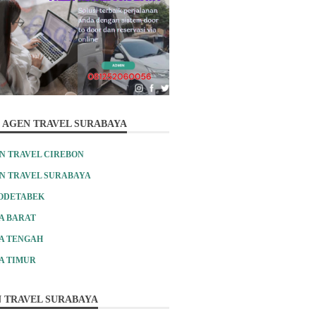
 AGEN TRAVEL SURABAYA
N TRAVEL CIREBON
N TRAVEL SURABAYA
ODETABEK
A BARAT
A TENGAH
A TIMUR
 TRAVEL SURABAYA