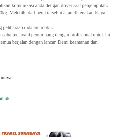
kan komunikasi anda dengan driver saat penjemputan.
g. Melebihi dari berat tersebut akan dikenakan biaya
 peliharaan didalam mobil.
a melayani penumpang dengan profesional untuk itu
 semua berjalan dengan lancar. Demi keamanan dan
ainnya
anjuk