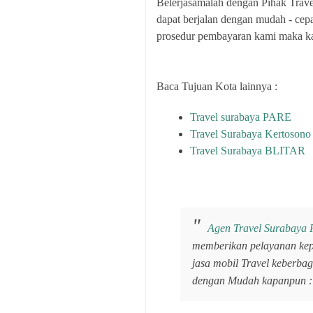
Belerjasamalah dengan Pihak Trave
dapat berjalan dengan mudah - cepa
prosedur pembayaran kami maka k
Baca Tujuan Kota lainnya :
Travel surabaya PARE
Travel Surabaya Kertosono
Travel Surabaya BLITAR
Agen Travel Surabaya
memberikan pelayanan ke
jasa mobil Travel keberbag
dengan Mudah kapanpun :