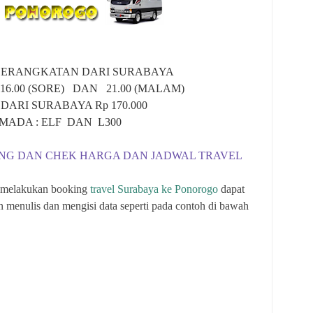
BERANGKATAN DARI SURABAYA
 - 16.00 (SORE) DAN 21.00 (MALAM)
DARI SURABAYA Rp 170.000
MADA : ELF DAN L300
ING DAN CHEK HARGA DAN JADWAL TRAVEL
 melakukan booking
travel Surabaya ke Ponorogo
dapat
 menulis dan mengisi data seperti pada contoh di bawah