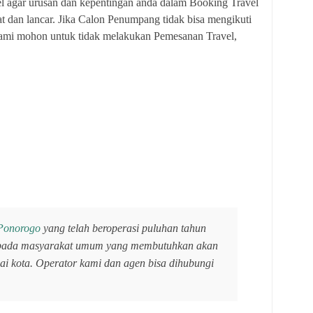
l agar urusan dan kepentingan anda dalam Booking Travel
t dan lancar. Jika Calon Penumpang tidak bisa mengikuti
ami mohon untuk tidak melakukan Pemesanan Travel,
 Ponorogo
yang telah beroperasi puluhan tahun
pada masyarakat umum yang membutuhkan akan
ai kota. Operator kami dan agen bisa dihubungi