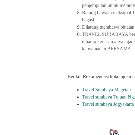
penjemputan untuk memudah
Barang bawaan maksimal 10k
bagasi
Dilarang membawa binatang
TRAVEL SURABAYA berusah
diharap kerjasamanya agar
kenyamanan BERSAMA.
Berikut Rekomendasi kota tujuan l
Travel Surabaya Magetan
Travel surabaya Tujuan Ng
Travel surabaya Jogyakarta