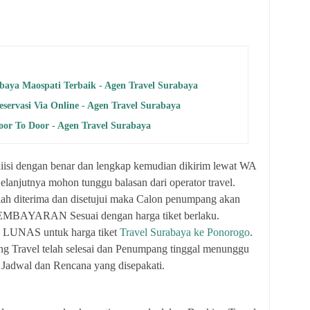
abaya Maospati Terbaik - Agen Travel Surabaya
servasi Via Online - Agen Travel Surabaya
or To Door - Agen Travel Surabaya
 diisi dengan benar dan lengkap kemudian dikirim lewat WA
Selanjutnya mohon tunggu balasan dari operator travel.
elah diterima dan disetujui maka Calon penumpang akan
BAYARAN Sesuai dengan harga tiket berlaku.
n LUNAS untuk harga tiket
Travel Surabaya ke Ponorogo
.
ng Travel telah selesai dan Penumpang tinggal menunggu
 Jadwal dan Rencana yang disepakati.