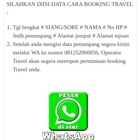
SILAHKAN DIISI DATA CARA BOOKING TRAVEL
:
Tgl brngkat # SIANG/SORE # NAMA # No HP #
Jmlh penumpang # Alamat jemput # Alamat tujuan
Setelah anda mengisi data penumpang segera kirim
melalui WA ke nomor 081252060056, Operator
Travel akan segera merespon permintaan booking
Travel anda.