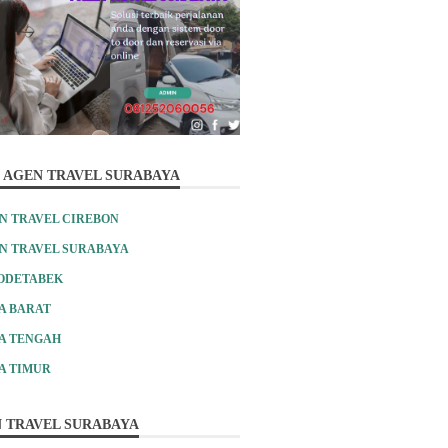
 AGEN TRAVEL SURABAYA
N TRAVEL CIREBON
N TRAVEL SURABAYA
ODETABEK
A BARAT
A TENGAH
A TIMUR
 TRAVEL SURABAYA