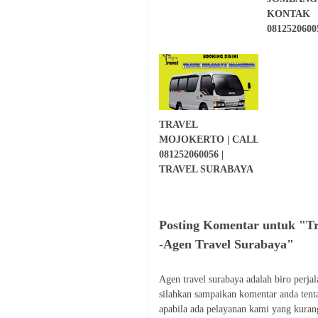
KONTAK
0812520600
TRAVEL
MOJOKERTO | CALL
081252060056 |
TRAVEL SURABAYA
Posting Komentar untuk "T
-Agen Travel Surabaya"
Agen travel surabaya adalah biro perja
silahkan sampaikan komentar anda tent
apabila ada pelayanan kami yang kura