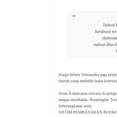
Jadwal 
Surabaya men
situbond
Jadwal Bisa b
Harga belum Termasuka juga penje
daerah yang melebihi batas ketent
Demi Kelancaran rencana Kepergian
jangan mendadak. Bookinglah Trave
keberangkatan anda.
SISTIM PEMBAYARAN BOOK