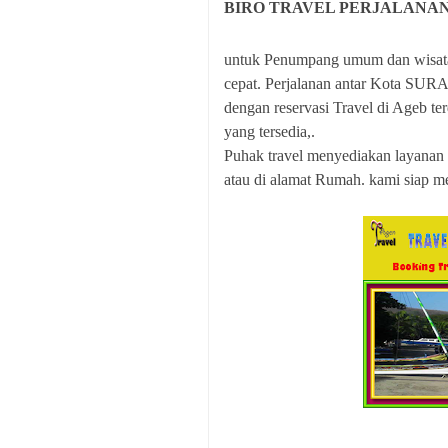
BIRO TRAVEL PERJALANA
untuk Penumpang umum dan wisata
cepat. Perjalanan antar Kota SU
dengan reservasi Travel di Ageb te
yang tersedia,.
Puhak travel menyediakan laya
atau di alamat Rumah. kami siap m