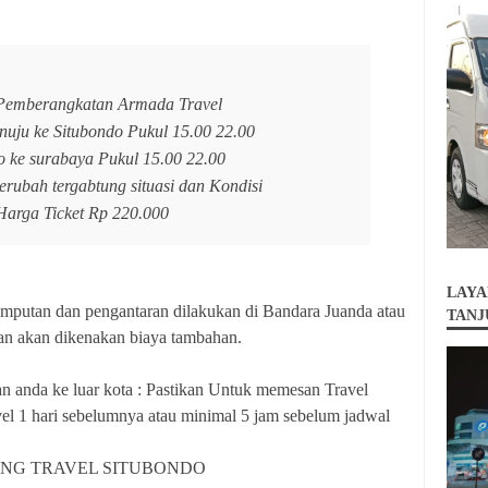
Pemberangkatan Armada Travel
uju ke Situbondo Pukul 15.00 22.00
o ke surabaya Pukul 15.00 22.00
erubah tergabtung situasi dan Kondisi
Harga Ticket Rp 220.000
LAYA
mputan dan pengantaran dilakukan di Bandara Juanda atau
TANJ
uan akan dikenakan biaya tambahan.
 anda ke luar kota : Pastikan Untuk memesan Travel
l 1 hari sebelumnya atau minimal 5 jam sebelum jadwal
ING TRAVEL SITUBONDO