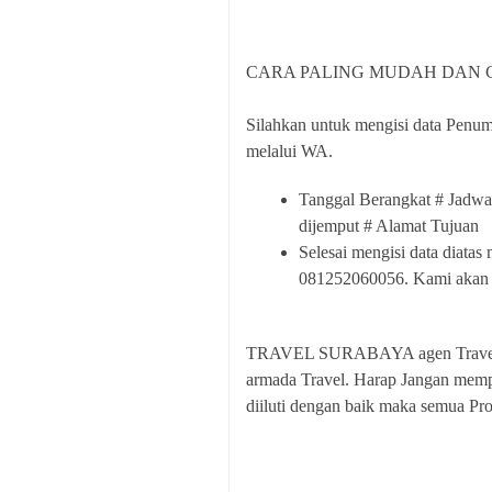
CARA PALING MUDAH DAN 
Silahkan untuk mengisi data Penump
melalui WA.
Tanggal Berangkat # Jadw
dijemput # Alamat Tujuan
Selesai mengisi data diatas
081252060056. Kami akan 
TRAVEL SURABAYA agen Travel Pr
armada Travel. Harap Jangan mempe
diiluti dengan baik maka semua Pros