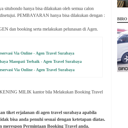
a situbondo hanya bisa dilakukan oleh semua calon
a disetujui. PEMBAYARAN hanya bisa dilakukan dengan :
BIRO
an booking serta melakukan pelunasan di Agen.
servasi Via Online - Agen Travel Surabaya
abaya Maospati Terbaik - Agen Travel Surabaya
servasi Via Online - Agen Travel Surabaya
NING MILIK kantor bila Melakukan Booking Travel
 tiket erjalanan di agen travel surabaya apabila
isa anda penuhi sesuai dengan ketetapan diatas.
an merespon Permintaan Booking Travel anda.