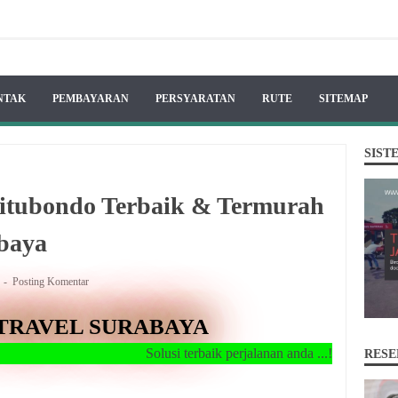
NTAK
PEMBAYARAN
PERSYARATAN
RUTE
SITEMAP
SIST
Situbondo Terbaik & Termurah
abaya
A
Posting Komentar
TRAVEL SURABAYA
Solusi terbaik perjalanan anda ...!!
RESE