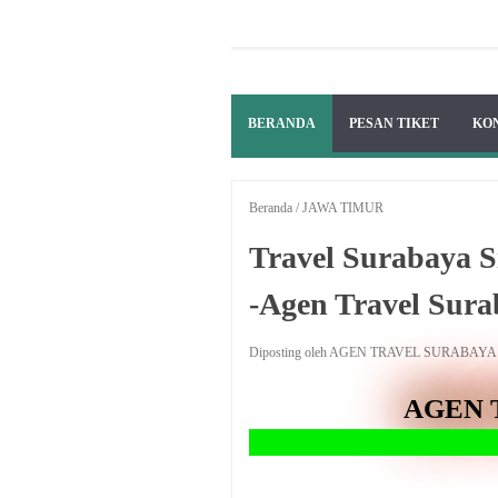
BERANDA
PESAN TIKET
KO
Beranda
/
JAWA TIMUR
Travel Surabaya 
-Agen Travel Sur
Diposting oleh AGEN TRAVEL SURABAY
AGEN 