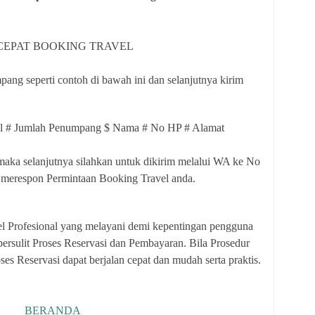
CEPAT BOOKING TRAVEL
ang seperti contoh di bawah ini dan selanjutnya kirim
al # Jumlah Penumpang $ Nama # No HP # Alamat
 maka selanjutnya silahkan untuk dikirim melalui WA ke No
merespon Permintaan Booking Travel anda.
ofesional yang melayani demi kepentingan pengguna
rsulit Proses Reservasi dan Pembayaran. Bila Prosedur
es Reservasi dapat berjalan cepat dan mudah serta praktis.
BERANDA