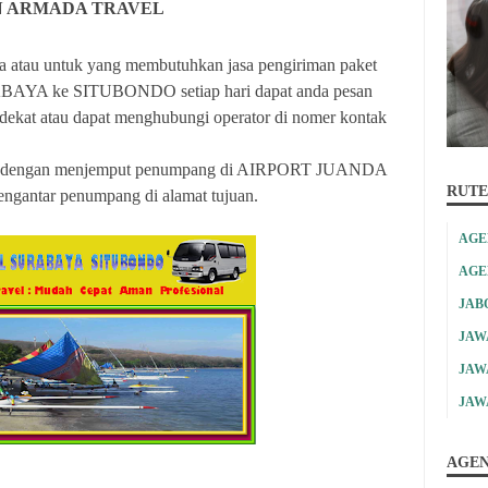
N ARMADA TRAVEL
 atau untuk yang membutuhkan jasa pengiriman paket
RABAYA ke SITUBONDO setiap hari dapat anda pesan
rdekat atau dapat menghubungi operator di nomer kontak
nan dengan menjemput penumpang di AIRPORT JUANDA
RUTE
engantar penumpang di alamat tujuan.
AGE
AGE
JAB
JAW
JAW
JAW
AGEN