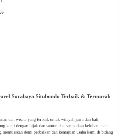
56
ravel Surabaya Situbondo Terbaik & Termurah
lanan dan wisata yang terbaik untuk wilayah jawa dan bali,
ang kami dengan bijak dan santun dan sampaikan keluhan anda
ng memuaskan demi perbaikan dan kemajuan usaha kami di bidang