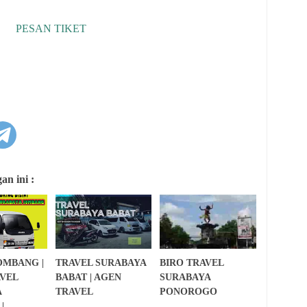
PESAN TIKET
n ini :
OMBANG |
TRAVEL SURABAYA
BIRO TRAVEL
VEL
BABAT | AGEN
SURABAYA
A
TRAVEL
PONOROGO
|