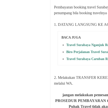
Pembayaran booking travel Surabay
penumpang bila booking travelny
1. DATANG LANGSUNG KE AGEN d
BACA JUGA
Travel Surabaya Nganjuk Re
Biro Perjalanan Travel Sur
Travel Surabaya Caruban Re
2. Melakukan TRANSFER KEREKE
melalui WA.
jangan melakukan pemesanan
PROSEDUR PEMBAYARAN tidak b
Puhak Travel tidak ak