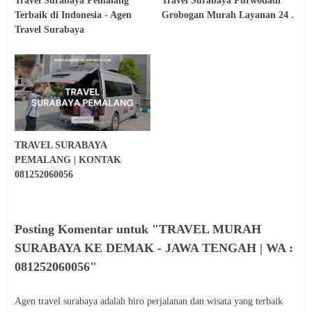
Travel Surabaya Pemalang
Travel Surabaya Purwodadi
Terbaik di Indonesia - Agen
Grobogan Murah Layanan 24 .
Travel Surabaya
TRAVEL SURABAYA
PEMALANG | KONTAK
081252060056
Posting Komentar untuk "TRAVEL MURAH
SURABAYA KE DEMAK - JAWA TENGAH | WA :
081252060056"
Agen travel surabaya adalah biro perjalanan dan wisata yang terbaik