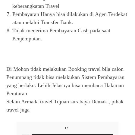
keberangkatan Travel
Pembayaran Hanya bisa dilakukan di Agen Terdekat
atau melalui Transfer Bank.
Tidak menerima Pembayaran Cash pada saat
Penjemputan.
Di Mohon tidak melakukan Booking travel bila calon
Penumpang tidak bisa melakukan Sistem Pembayaran
yang berlaku. Lebih Jelasnya bisa membaca Halaman
Peraturan
Selain Armada travel Tujuan surabaya Demak , pihak
travel juga