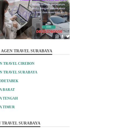
 AGEN TRAVEL SURABAYA
N TRAVEL CIREBON
N TRAVEL SURABAYA
ODETABEK
A BARAT
A TENGAH
A TIMUR
 TRAVEL SURABAYA