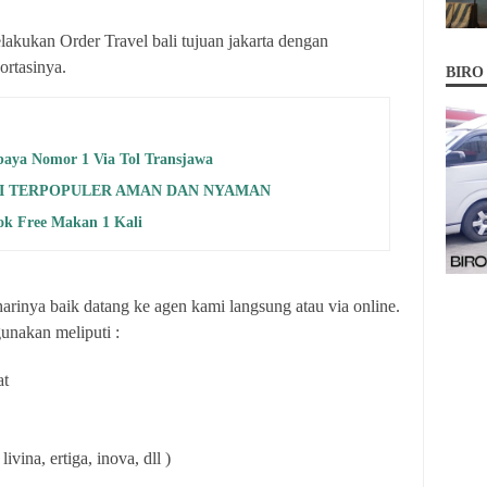
kukan Order Travel bali tujuan jakarta dengan
rtasinya.
BIRO
abaya Nomor 1 Via Tol Transjawa
I TERPOPULER AMAN DAN NYAMAN
ok Free Makan 1 Kali
arinya baik datang ke agen kami langsung atau via online.
unakan meliputi :
at
livina, ertiga, inova, dll )