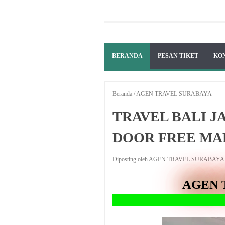
BERANDA
PESAN TIKET
KO
Beranda
/
AGEN TRAVEL SURABAYA
TRAVEL BALI J
DOOR FREE MA
Diposting oleh AGEN TRAVEL SURABAY
AGEN 