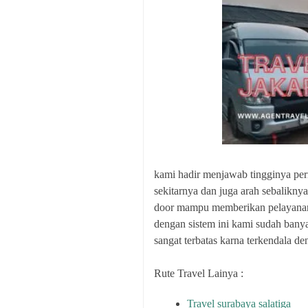
kami hadir menjawab tingginya perm
sekitarnya dan juga arah sebalikny
door mampu memberikan pelayanan p
dengan sistem ini kami sudah ba
sangat terbatas karna terkendala 
Rute Travel Lainya :
Travel surabaya salatiga