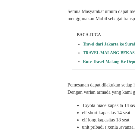
Semua Masyarakat umum dapat mela
menggunakan Mobil sebagai transpo
BACA JUGA
Travel dari Jakarta ke Sur
TRAVEL MALANG BEKAS
Rute Travel Malang Ke Dep
Pemesanan dapat dilakukan setiap h
Dengan varian armada yang kami g
Toyota hiace kapasita 14 se
elf short kapasitas 14 seat
elf long kapasitas 18 seat
unit pribadi ( xenia ,avanza, 