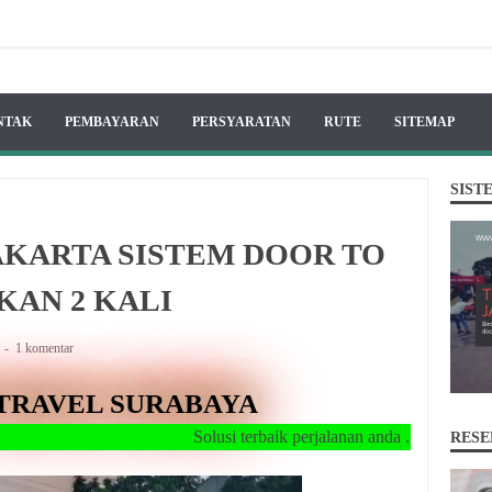
NTAK
PEMBAYARAN
PERSYARATAN
RUTE
SITEMAP
SIST
AKARTA SISTEM DOOR TO
KAN 2 KALI
A
1 komentar
TRAVEL SURABAYA
Solusi terbaik perjalanan anda ...!!
RESE