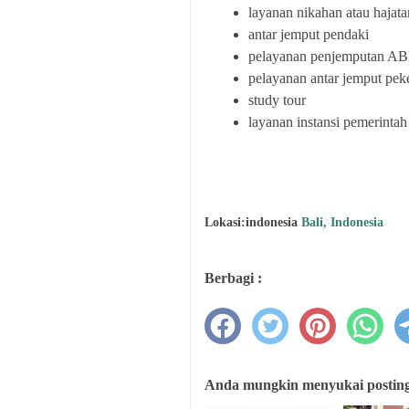
layanan nikahan atau hajata
antar jemput pendaki
pelayanan penjemputan A
pelayanan antar jemput pek
study tour
layanan instansi pemerintah
Lokasi:indonesia
Bali, Indonesia
Berbagi :
Anda mungkin menyukai postinga