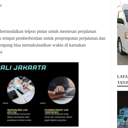
a
 bermodalkan telpon pintar untuk memesan perjalanan
u tempat pemberhentian untuk penjemputan perjalanan.dan
umpang bisa memaksimalkan waktu di karnakan
si
LAYA
TANJ