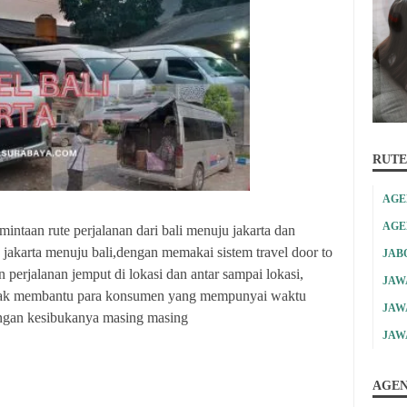
RUTE
AGE
AGE
intaan rute perjalanan dari bali menuju jakarta dan
a jakarta menuju bali,dengan memakai sistem travel door to
JAB
erjalanan jemput di lokasi dan antar sampai lokasi,
JAW
nyak membantu para konsumen yang mempunyai waktu
JAW
dengan kesibukanya masing masing
JAW
AGEN