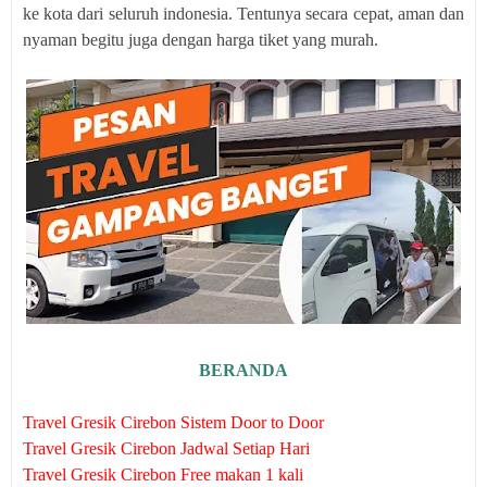
ke kota dari seluruh indonesia. Tentunya secara cepat, aman dan
nyaman begitu juga dengan harga tiket yang murah.
BERANDA
Travel Gresik Cirebon Sistem Door to Door
Travel Gresik Cirebon Jadwal Setiap Hari
Travel Gresik Cirebon Free makan 1 kali