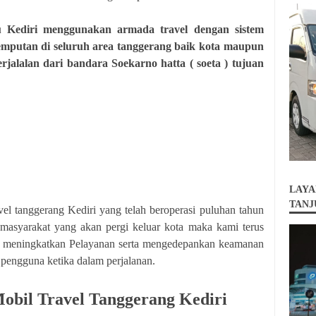
 Kediri menggunakan armada travel dengan sistem
jemputan di seluruh area tanggerang baik kota maupun
jalalan dari bandara Soekarno hatta ( soeta ) tujuan
LAYA
TANJ
el tanggerang Kediri yang telah beroperasi puluhan tahun
masyarakat yang akan pergi keluar kota maka kami terus
s meningkatkan Pelayanan serta mengedepankan keamanan
pengguna ketika dalam perjalanan.
obil Travel Tanggerang Kediri