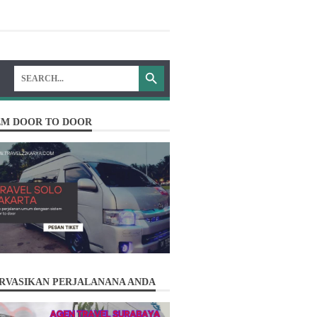
EM DOOR TO DOOR
Solusi terbaik perjalanan anda ...!!
RVASIKAN PERJALANANA ANDA