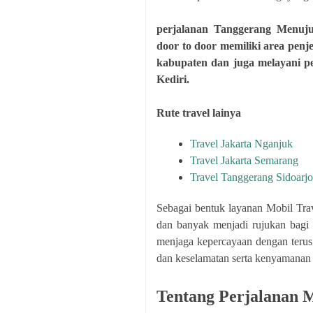
perjalanan Tanggerang Menuju
door to door memiliki area pen
kabupaten dan juga melayani per
Kediri.
Rute travel lainya
Travel Jakarta Nganjuk
Travel Jakarta Semarang
Travel Tanggerang Sidoarjo
Sebagai bentuk layanan Mobil Trav
dan banyak menjadi rujukan bagi 
menjaga kepercayaan dengan teru
dan keselamatan serta kenyamanan 
Tentang Perjalanan M