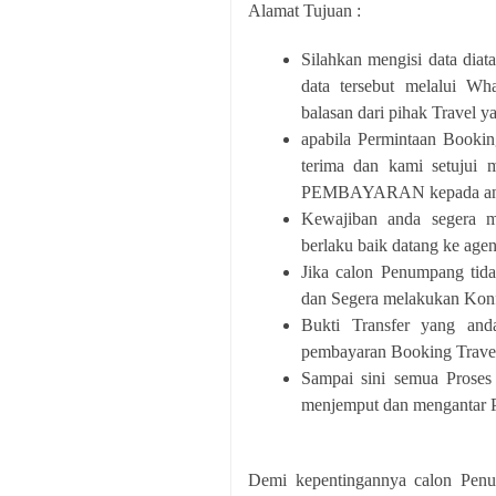
Alamat Tujuan :
Silahkan mengisi data diat
data tersebut melalui 
balasan dari pihak Travel 
apabila Permintaan Bookin
terima dan kami setujui
PEMBAYARAN kepada an
Kewajiban anda segera
berlaku baik datang ke age
Jika calon Penumpang tid
dan Segera melakukan Konf
Bukti Transfer yang a
pembayaran Booking Travel
Sampai sini semua Proses
menjemput dan mengantar P
Demi kepentingannya calon Penum