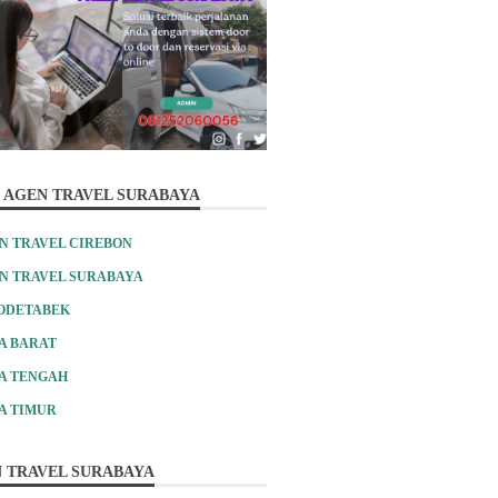
 AGEN TRAVEL SURABAYA
N TRAVEL CIREBON
N TRAVEL SURABAYA
ODETABEK
A BARAT
A TENGAH
A TIMUR
 TRAVEL SURABAYA