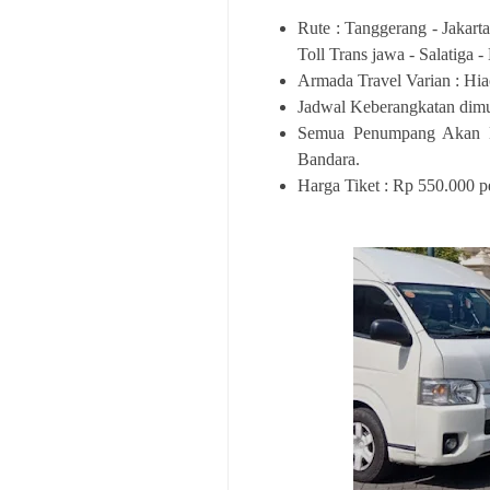
Rute : Tanggerang - Jakarta
Toll Trans jawa - Salatiga -
Armada Travel Varian : Hiac
Jadwal Keberangkatan dimu
Semua Penumpang Akan Me
Bandara.
Harga Tiket : Rp 550.000 p