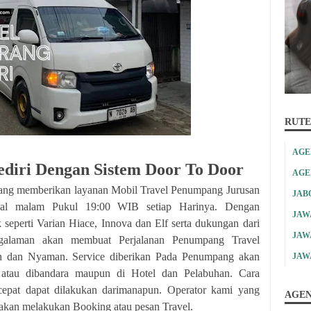
RUTE
AGE
ediri Dengan Sistem Door To Door
AGE
yang memberikan layanan Mobil Travel Penumpang Jurusan
JAB
wal malam Pukul 19:00 WIB setiap Harinya. Dengan
JAW
seperti Varian Hiace, Innova dan Elf serta dukungan dari
JAW
galaman akan membuat Perjalanan Penumpang Travel
an dan Nyaman. Service diberikan Pada Penumpang akan
JAW
 atau dibandara maupun di Hotel dan Pelabuhan. Cara
pat dapat dilakukan darimanapun. Operator kami yang
AGEN
akan melakukan Booking atau pesan Travel.