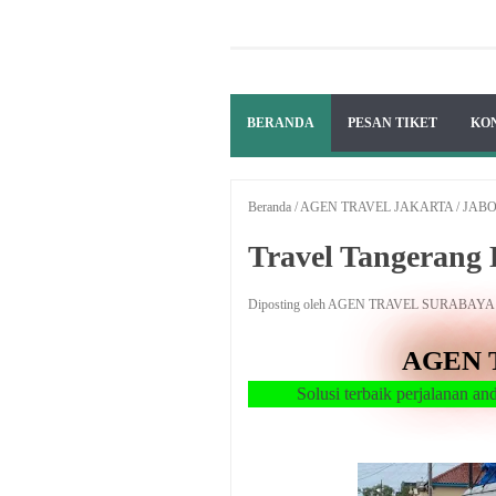
BERANDA
PESAN TIKET
KO
Beranda
/
AGEN TRAVEL JAKARTA
/
JAB
Travel Tangerang 
Diposting oleh AGEN TRAVEL SURABAY
AGEN 