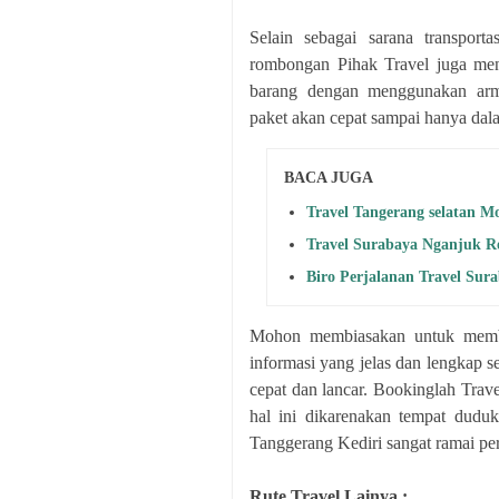
Selain sebagai sarana transpo
rombongan Pihak Travel juga men
barang dengan menggunakan arm
paket akan cepat sampai hanya dal
BACA JUGA
Travel Tangerang selatan M
Travel Surabaya Nganjuk Re
Biro Perjalanan Travel Sur
Mohon membiasakan untuk memba
informasi yang jelas dan lengkap s
cepat dan lancar. Bookinglah Trave
hal ini dikarenakan tempat dudu
Tanggerang Kediri sangat ramai per
Rute Travel Lainya :