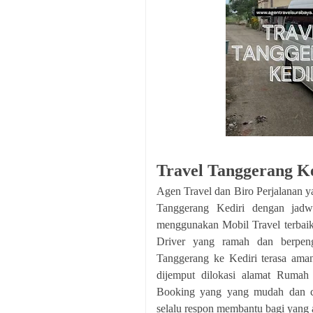
Travel Tanggerang K
Agen Travel dan Biro Perjalanan 
Tanggerang Kediri dengan jad
menggunakan Mobil Travel terbaik 
Driver yang ramah dan berpen
Tanggerang ke Kediri terasa am
dijemput dilokasi alamat Rumah
Booking yang yang mudah dan ce
selalu respon membantu bagi yang 