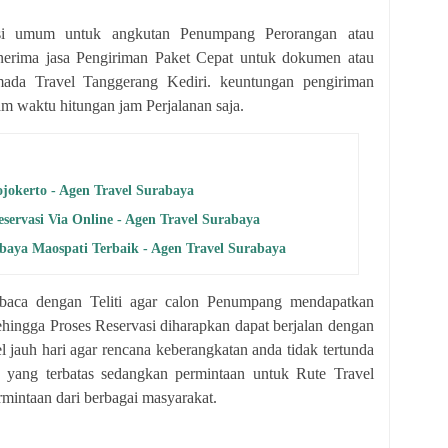
rtasi umum untuk angkutan Penumpang Perorangan atau
erima jasa Pengiriman Paket Cepat untuk dokumen atau
ada Travel Tanggerang Kediri. keuntungan pengiriman
am waktu hitungan jam Perjalanan saja.
ojokerto - Agen Travel Surabaya
servasi Via Online - Agen Travel Surabaya
abaya Maospati Terbaik - Agen Travel Surabaya
ca dengan Teliti agar calon Penumpang mendapatkan
ehingga Proses Reservasi diharapkan dapat berjalan dengan
l jauh hari agar rencana keberangkatan anda tidak tertunda
k yang terbatas sedangkan permintaan untuk Rute Travel
mintaan dari berbagai masyarakat.