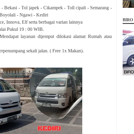
 - Bekasi - Tol japek - Cikampek - Toll cipali - Semarang -
 Boyolali - Ngawi - Kediri
BIRO
e, Innova, Elf serta berbagai varian lainnya
lai Pukul 19 : 00 WIB.
ndapat layanan dijemput dilokasi alamat Rumah atau
erpenumpang sekali jalan. ( Free 1x Makan).