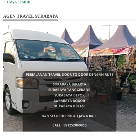
JAWA TIMUR
AGEN TRAVEL SURABAYA