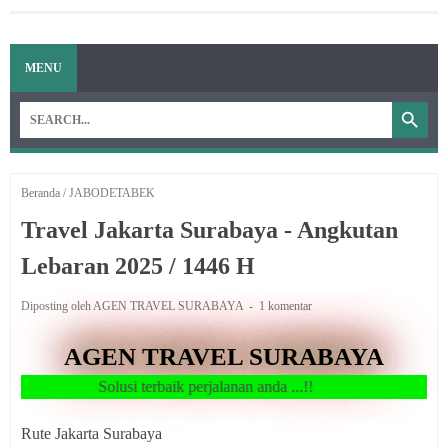
MENU
Beranda
/
JABODETABEK
Travel Jakarta Surabaya - Angkutan
Lebaran 2025 / 1446 H
Diposting oleh AGEN TRAVEL SURABAYA
1 komentar
AGEN TRAVEL SURABAYA
Solusi terbaik perjalanan anda ...!!
Rute Jakarta Surabaya