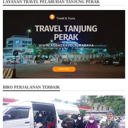
LAYANAN TRAVEL PELABUHAN TANJUNG PERAK
BIRO PERJALANAN TERBAIK