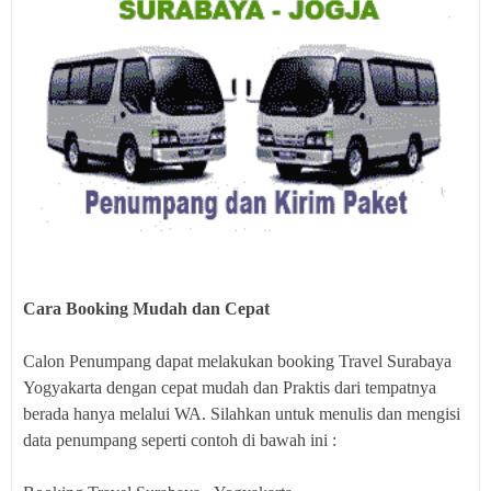
Cara Booking Mudah dan Cepat
Calon Penumpang dapat melakukan booking Travel Surabaya
Yogyakarta dengan cepat mudah dan Praktis dari tempatnya
berada hanya melalui WA. Silahkan untuk menulis dan mengisi
data penumpang seperti contoh di bawah ini :