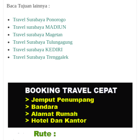
Baca Tujuan lainnya :
Travel Surabaya Ponorogo
Travel surabaya MADIUN
Travel surabaya Magetan
Travel Surabaya Tulungagung
Travel surabaya KEDIRI
Travel Surabaya Trenggalek