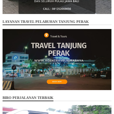
LAYANAN TRAVEL PELABUHAN TANJUNG PERAK
BIRO PERJALANAN TERBAIK