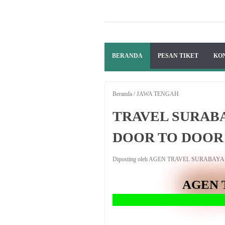
BERANDA
PESAN TIKET
KO
Beranda
/
JAWA TENGAH
TRAVEL SURAB
DOOR TO DOOR
Diposting oleh AGEN TRAVEL SURABAY
AGEN 