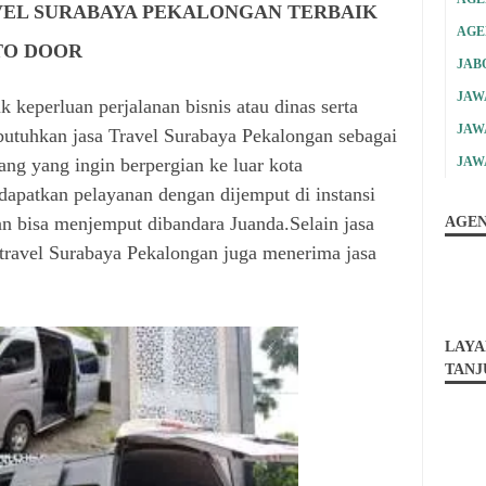
VEL SURABAYA PEKALONGAN TERBAIK
AGE
TO DOOR
JAB
JAW
k keperluan perjalanan bisnis atau dinas serta
JAW
utuhkan jasa Travel Surabaya Pekalongan sebagai
JAW
ng yang ingin berpergian ke luar kota
apatkan pelayanan dengan dijemput di instansi
n bisa menjemput dibandara Juanda.Selain jasa
AGEN
travel Surabaya Pekalongan juga menerima jasa
LAYA
TANJ