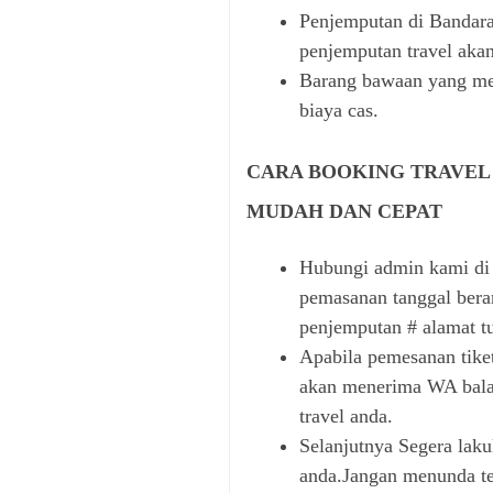
Penjemputan di Bandara
penjemputan travel aka
Barang bawaan yang me
biaya cas.
CARA BOOKING TRAVEL
MUDAH DAN CEPAT
Hubungi admin kami di
pemasanan tanggal bera
penjemputan # alamat t
Apabila pemesanan tiket
akan menerima WA balas
travel anda.
Selanjutnya Segera lak
anda.Jangan menunda te