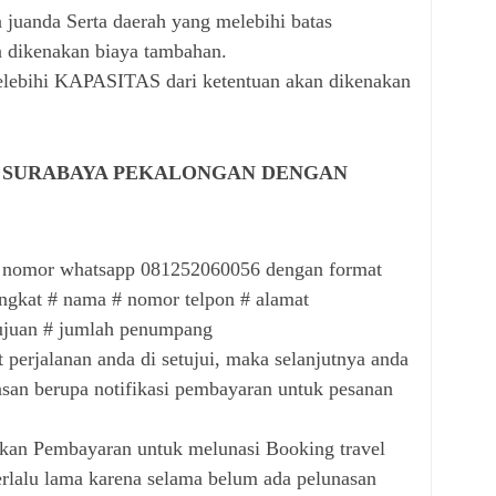
 juanda Serta daerah yang melebihi batas
n dikenakan biaya tambahan.
lebihi KAPASITAS dari ketentuan akan dikenakan
 SURABAYA PEKALONGAN DENGAN
 nomor whatsapp 081252060056 dengan format
ngkat # nama # nomor telpon # alamat
ujuan # jumlah penumpang
 perjalanan anda di setujui, maka selanjutnya anda
an berupa notifikasi pembayaran untuk pesanan
ukan Pembayaran untuk melunasi Booking travel
rlalu lama karena selama belum ada pelunasan