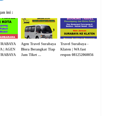
n ini :
URABAYA
Agen Travel Surabaya
Travel Surabaya -
 | AGEN
Blora Berangkat Tiap
Klaten | WA fast
URABAYA
Jam Tiket ...
respon 081252060056