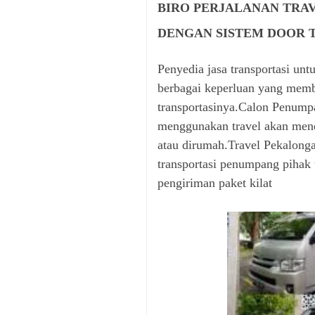
BIRO PERJALANAN TRA
DENGAN SISTEM DOOR 
Penyedia jasa transportasi untu
berbagai keperluan yang memb
transportasinya.Calon Penumpa
menggunakan travel akan mend
atau dirumah.Travel Pekalonga
transportasi penumpang pihak 
pengiriman paket kilat