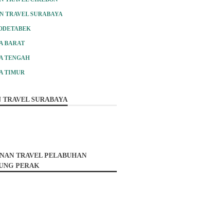
N TRAVEL SURABAYA
ODETABEK
A BARAT
A TENGAH
A TIMUR
 TRAVEL SURABAYA
NAN TRAVEL PELABUHAN
UNG PERAK