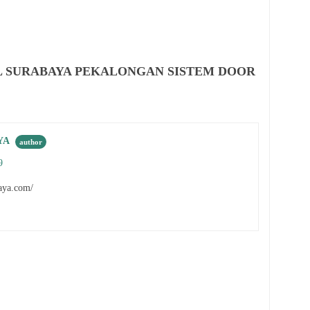
VEL SURABAYA PEKALONGAN SISTEM DOOR
YA
9
aya.com/