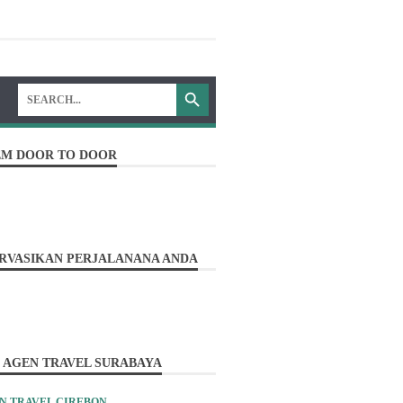
EM DOOR TO DOOR
RVASIKAN PERJALANANA ANDA
baik perjalanan anda ...!!
 AGEN TRAVEL SURABAYA
N TRAVEL CIREBON