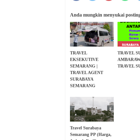
Anda mungkin menyukai postinga
TRAVEL
TRAVEL S
EKSEKUTIVE
AMBARAWA
SEMARANG |
TRAVEL S
TRAVEL AGENT
SURABAYA
SEMARANG
Travel Surabaya
Semarang PP (Harga,