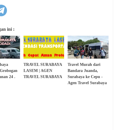
n ini :
abaya
TRAVEL SURABAYA
Travel Murah dari
 Grobogan
LASEM | AGEN
Bandara Juanda,
nan 24 .
TRAVEL SURABAYA
Surabaya ke Cepu -
Agen Travel Surabaya