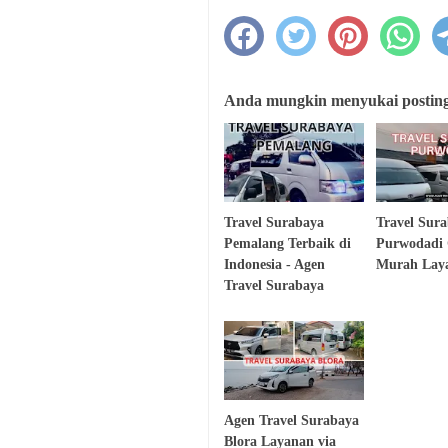
Anda mungkin menyukai postinga
Travel Surabaya
Travel Sur
Pemalang Terbaik di
Purwodadi
Indonesia - Agen
Murah Laya
Travel Surabaya
Agen Travel Surabaya
Blora Layanan via