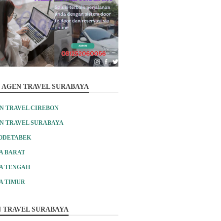
 AGEN TRAVEL SURABAYA
N TRAVEL CIREBON
N TRAVEL SURABAYA
ODETABEK
A BARAT
A TENGAH
A TIMUR
 TRAVEL SURABAYA