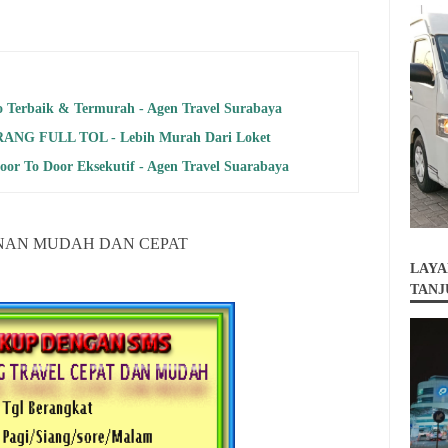
o Terbaik & Termurah - Agen Travel Surabaya
G FULL TOL - Lebih Murah Dari Loket
Door To Door Eksekutif - Agen Travel Suarabaya
NAN MUDAH DAN CEPAT
LAYA
TANJ