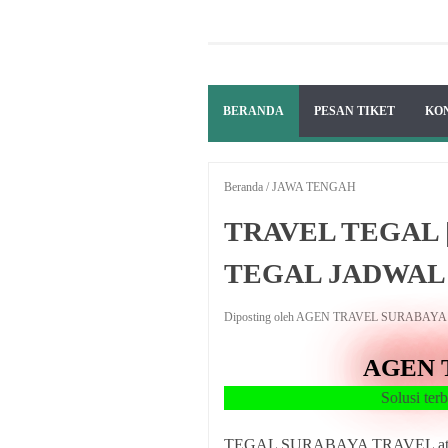
BERANDA
PESAN TIKET
KO
Beranda
/
JAWA TENGAH
TRAVEL TEGAL 
TEGAL JADWAL 
Diposting oleh AGEN TRAVEL SURABAY
AGEN 
Solusi terbaik perjalana
TEGAL SURABAYA TRAVEL atau S