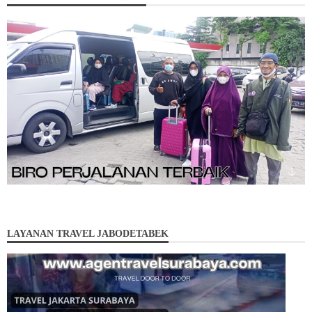
LAYANAN TRAVEL JABODETABEK