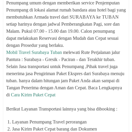
Penumpang umum dengan memberikan service Penjemputan
Penumpang di lokasi alamat rumah bandara atau hotel bagi yang
membutuhkan Armada travel dari SURABAYA ke TUBAN
setiap harinya dengan jadwal Pemberangkatan Pagi, sore dan
Malam. Pukul 07.00 - 15.00 dan 19.00. Calon penumpang
dapat melakukan Reservasi dengan Mudah dan Cepat sesuai
dengan Prosedur yang berlaku.
Mobil Travel Surabaya Tuban
melewati Rute Perjalanan jalur
Pantura : Surabaya - Gresik - Paciran - dan Terakhir tuban.
Selain Jasa transportasi untuk Penumpang ,Pihak travel juga
menerima jasa Pengiriman Paket Ekspres dari Surabaya menuju
tuban. hanya dalam hitungan jam Paket Anda akan sampai di
Tangan Penerima dengan Aman dan Cepat. Baca Lengkapnya
di
Cara Kirim Paket Cepat
Berikut Layanan Transportasi lainnya yang bisa dibooking :
Layanan Penumpang Travel perorangan
Jasa Kirim Paket Cepat barang dan Dokumen