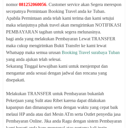
nomor
081252060056
. Customer service akan Segera merespon
secepatnya Permintaan Booking Travel anda ke Tuban.
Apabila Permintaan anda telah kami terima dan kami setujui
maka selanjutnya pihak travel akan mengirimkan NOTIFIKASI
PEMBAYARAN tagihan untuk segera melunasinya.
bagi anda yang melakukan Pembayaran Lewat TRANSFER
maka cukup mengirimkan Bukti Transfer ke kami lewat
Whatsapp maka semua urusan
Booking Travel surabaya Tuban
yang anda ajukan telah selesai.
Sekarang Tinggal kewajiban kami untuk menjemput dan
mengantar anda sesuai dengan jadwal dan rencana yang
disepakati.
Melakukan TRANSFER untuk Pembayaran bukanlah
Pekerjaan yang Sulit atau Ribet karena dapat dilakukan
kapanpun dan dimanapun serta dengan waktu yang cepat baik
melaui HP anda atau dari Mesin ATm serta Outlet penyedia jasa
Pembayaran Online. Jika anda Ragu dengan sistem Pembayaran
kami berarti anda baru mengenal atau pertama kali ingin